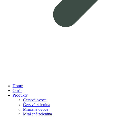
Home
O nás
Produkty
Čerstvé ovoce
Čerstvá zelenina
Mražené ovoce
Mražená zelenina