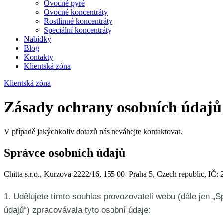
Ovocné pyré
Ovocné koncentráty
Rostlinné koncentráty
Speciální koncentráty
Nabídky
Blog
Kontakty
Klientská zóna
Klientská zóna
Zásady ochrany osobních údajů
V případě jakýchkoliv dotazů nás neváhejte kontaktovat.
Správce osobních údajů
Chitta s.r.o., Kurzova 2222/16, 155 00 Praha 5, Czech republic, I
1. Udělujete tímto souhlas provozovateli webu (dále jen „
údajů“) zpracovávala tyto osobní údaje: