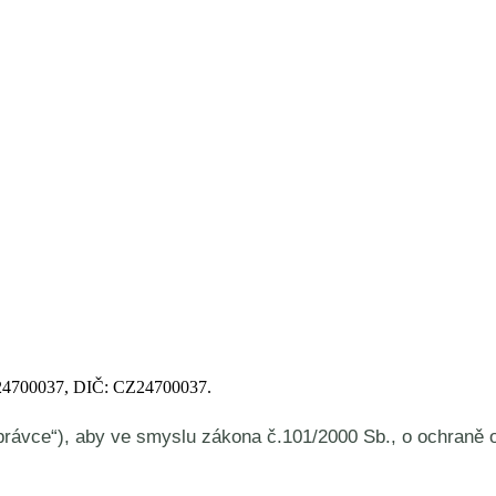
Č: 24700037, DIČ: CZ24700037.
Správce“), aby ve smyslu zákona č.101/2000 Sb., o ochraně 