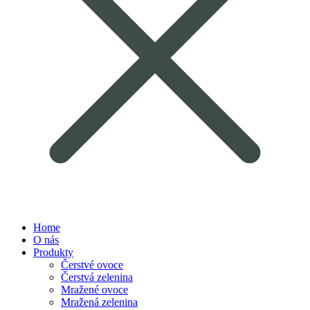
Home
O nás
Produkty
Čerstvé ovoce
Čerstvá zelenina
Mražené ovoce
Mražená zelenina