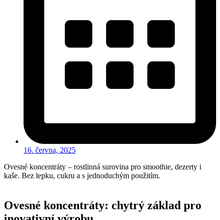
16. června, 2025
Ovesné koncentráty – rostlinná surovina pro smoothie, dezerty i
kaše. Bez lepku, cukru a s jednoduchým použitím.
Ovesné koncentráty: chytrý základ pro
inovativní výrobu