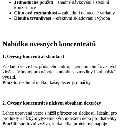
Jednoduché použití
– snadné dávkování a stabilní
konzistence
Chuťová rozmanitost
– základní i ochucené varianty
Dlouhá trvanlivost
– efektivní skladování i výroba
Nabídka ovesných koncentrátů
1. Ovesný koncentrát standard
Základní verze bez přidaného cukru, s jemnou chutí ovesných
vloček. Vhodný pro nápoje, smoothies, zmrzliny i kulinářské
využití.
Použití:
rostlinné mléko, kaše, dezerty, omáčky
2. Ovesný koncentrát s nízkým obsahem dextrózy
Lehce upravená verze s nižší přirozenou sladkostí. Ideální pro
produkty s nízkým glykemickým indexem nebo pro diabetiky.
Použití:
sportovní výživa, lehká jídla, proteinové nápoje