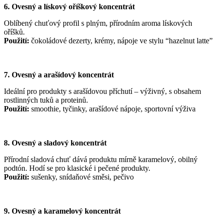
6. Ovesný a lískový oříškový koncentrát
Oblíbený chuťový profil s plným, přírodním aroma lískových
oříšků.
Použití:
čokoládové dezerty, krémy, nápoje ve stylu “hazelnut latte”
7. Ovesný a arašídový koncentrát
Ideální pro produkty s arašídovou příchutí – výživný, s obsahem
rostlinných tuků a proteinů.
Použití:
smoothie, tyčinky, arašídové nápoje, sportovní výživa
8. Ovesný a sladový koncentrát
Přírodní sladová chuť dává produktu mírně karamelový, obilný
podtón. Hodí se pro klasické i pečené produkty.
Použití:
sušenky, snídaňové směsi, pečivo
9. Ovesný a karamelový koncentrát