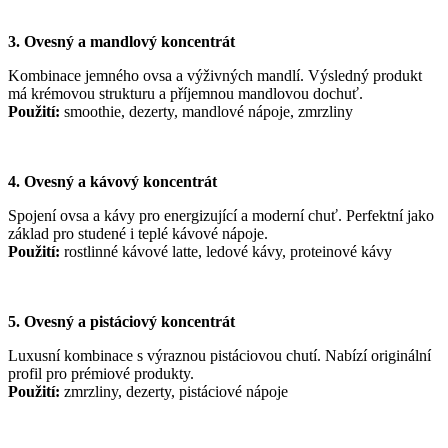
3. Ovesný a mandlový koncentrát
Kombinace jemného ovsa a výživných mandlí. Výsledný produkt
má krémovou strukturu a příjemnou mandlovou dochuť.
Použití:
smoothie, dezerty, mandlové nápoje, zmrzliny
4. Ovesný a kávový koncentrát
Spojení ovsa a kávy pro energizující a moderní chuť. Perfektní jako
základ pro studené i teplé kávové nápoje.
Použití:
rostlinné kávové latte, ledové kávy, proteinové kávy
5. Ovesný a pistáciový koncentrát
Luxusní kombinace s výraznou pistáciovou chutí. Nabízí originální
profil pro prémiové produkty.
Použití:
zmrzliny, dezerty, pistáciové nápoje